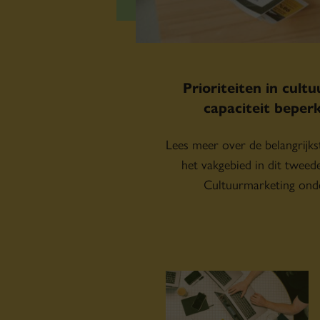
Prioriteiten in cult
capaciteit beper
Lees meer over de belangrijks
het vakgebied in dit tweede
Cultuurmarketing ond