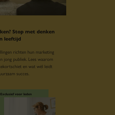
iken? Stop met denken
in leeftijd
ellingen richten hun marketing
an jong publiek. Lees waarom
 tekortschiet en wat wèl leidt
uurzaam succes.
Exclusief voor leden