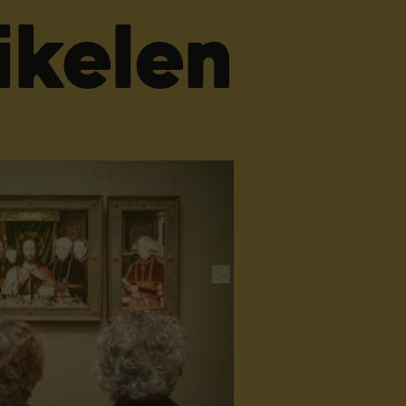
ikelen