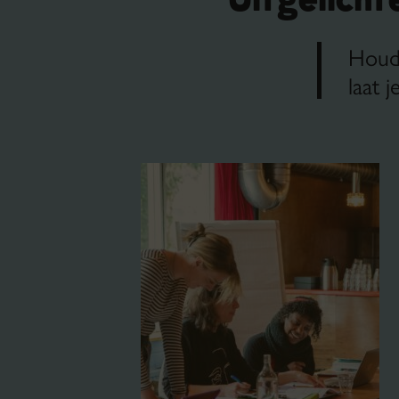
Uitgelicht
Houd 
laat 