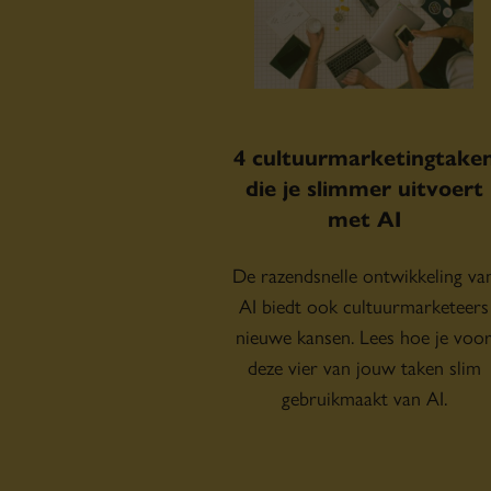
4 cultuurmarketingtake
die je slimmer uitvoert
met AI
De razendsnelle ontwikkeling va
AI biedt ook cultuurmarketeers
nieuwe kansen. Lees hoe je voo
deze vier van jouw taken slim
gebruikmaakt van AI.
Exclusief