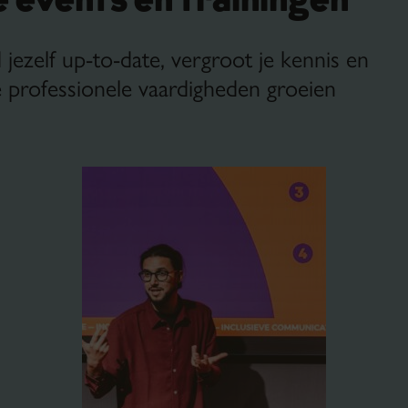
e events en trainingen
jezelf up-to-date, vergroot je kennis en
je professionele vaardigheden groeien