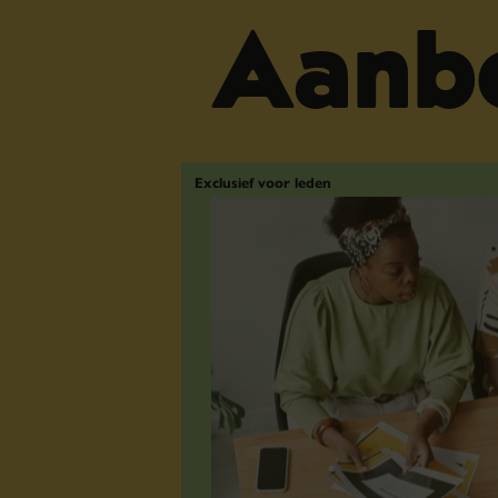
Aanbe
Exclusief voor leden