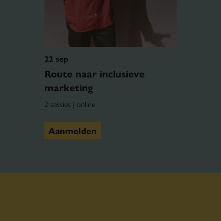
22 sep
Route naar inclusieve
marketing
2 sessies | online
Aanmelden