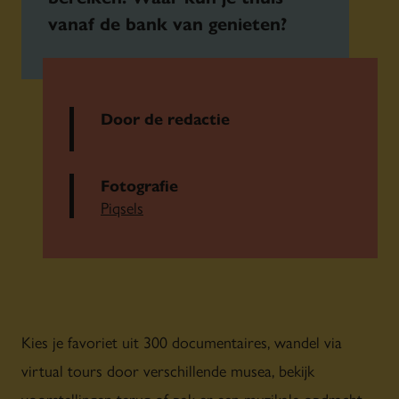
vanaf de bank van genieten?
Door de redactie
Fotografie
Piqsels
Kies je favoriet uit 300 documentaires, wandel via
virtual tours door verschillende musea, bekijk
voorstellingen terug of pak er een muzikale opdracht