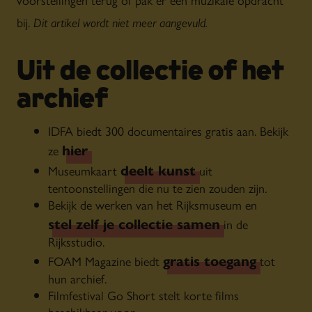
bij.
Dit artikel wordt niet meer aangevuld.
Uit de collectie of het
archief
IDFA biedt 300 documentaires gratis aan. Bekijk
hier
ze
.
deelt kunst
Museumkaart
uit
tentoonstellingen die nu te zien zouden zijn.
Bekijk de werken van het Rijksmuseum en
stel zelf je collectie samen
in de
Rijksstudio.
gratis toegang
FOAM Magazine biedt
tot
hun archief.
Filmfestival Go Short stelt korte films
beschikbaar voor