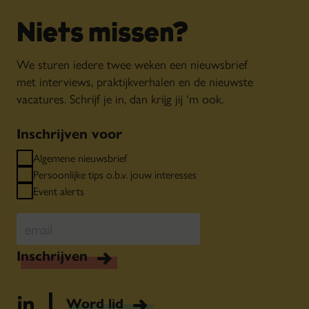
Niets missen?
We sturen iedere twee weken een nieuwsbrief
met interviews, praktijkverhalen en de nieuwste
vacatures. Schrijf je in, dan krijg jij ‘m ook.
Inschrijven voor
Algemene nieuwsbrief
Persoonlijke tips o.b.v. jouw interesses
Event alerts
Inschrijven
Word lid