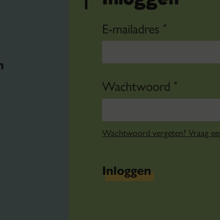
E-mailadres
*
n
Wachtwoord
*
Wachtwoord vergeten? Vraag e
Inloggen