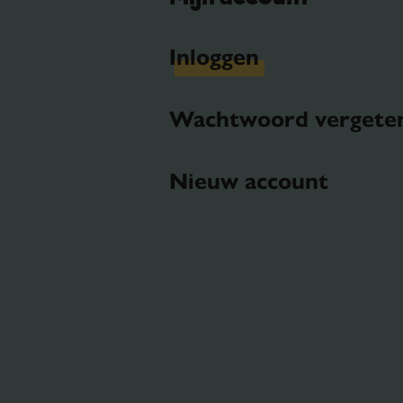
Inloggen
Wachtwoord vergete
Nieuw account