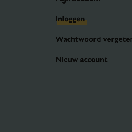
Inloggen
Wachtwoord vergete
Nieuw account