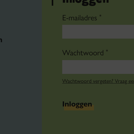
E-mailadres
*
n
Wachtwoord
*
Wachtwoord vergeten? Vraag e
Inloggen