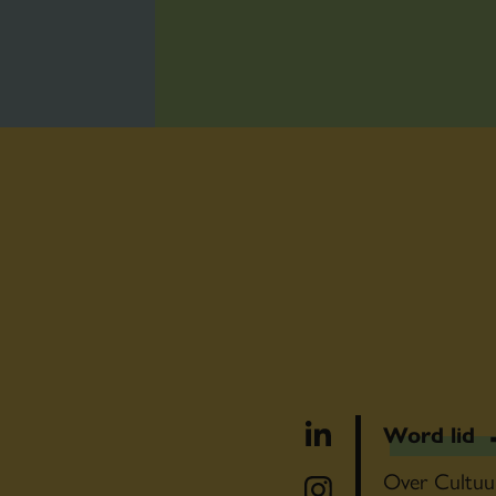
Word lid
Over Cultuu