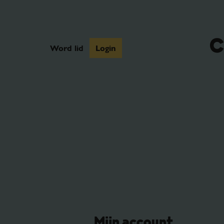
Word lid
Login
Mijn account