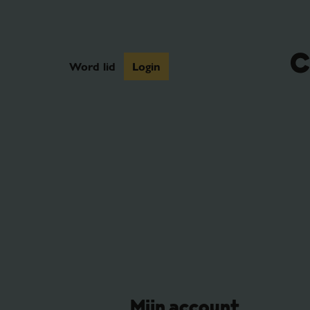
Word lid
Login
Mijn account