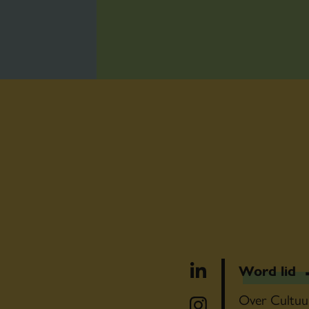
Word lid
Over Cultuu