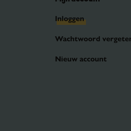
Inloggen
Wachtwoord vergete
Nieuw account