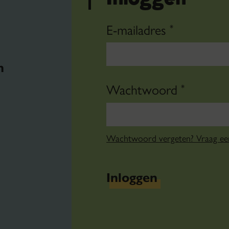
E-mailadres
*
n
Wachtwoord
*
Wachtwoord vergeten? Vraag e
Inloggen