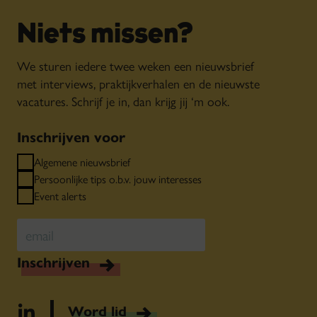
Niets missen?
We sturen iedere twee weken een nieuwsbrief
met interviews, praktijkverhalen en de nieuwste
vacatures. Schrijf je in, dan krijg jij ‘m ook.
Inschrijven voor
Algemene nieuwsbrief
Persoonlijke tips o.b.v. jouw interesses
Event alerts
Inschrijven
Word lid