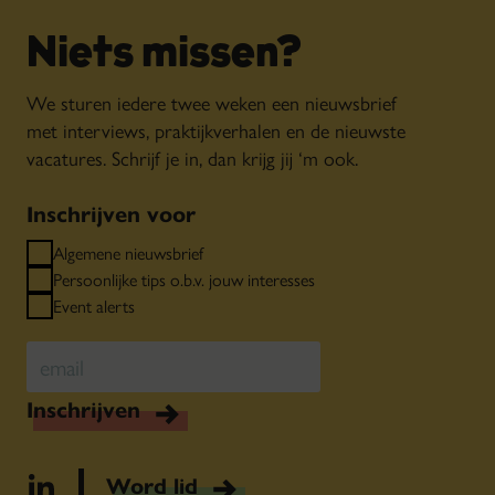
Niets missen?
We sturen iedere twee weken een nieuwsbrief
met interviews, praktijkverhalen en de nieuwste
vacatures. Schrijf je in, dan krijg jij ‘m ook.
Inschrijven voor
Algemene nieuwsbrief
Persoonlijke tips o.b.v. jouw interesses
Event alerts
Inschrijven
Word lid