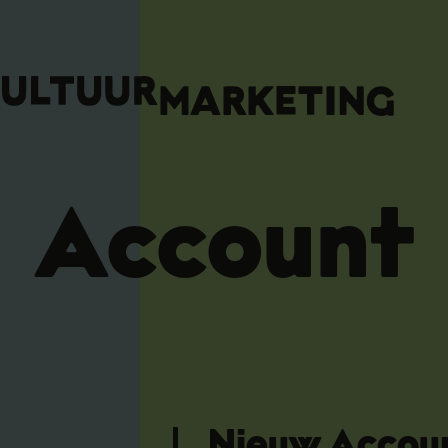
Account
Nieuw Accou