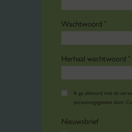
Wachtwoord
*
Herhaal wachtwoord
*
Ik ga akkoord met de verwe
persoonsgegevens door Cul
Nieuwsbrief