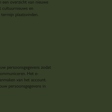
 een overzicht van nieuwe
rt cultuurnieuws en
termijn plaatsvinden.
ouw persoonsgegevens zodat
communiceren. Het e-
aanmaken van het account.
jouw persoonsgegevens in