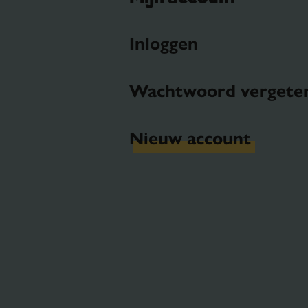
Inloggen
Wachtwoord vergete
Nieuw account