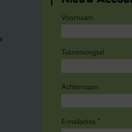
Voornaam
n
Tussenvoegsel
Achternaam
E-mailadres
*