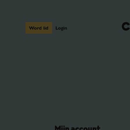
Word lid
Login
Mijn account