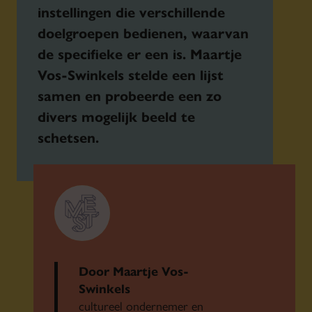
instellingen die verschillende
doelgroepen bedienen, waarvan
de specifieke er een is. Maartje
Vos-Swinkels stelde een lijst
samen en probeerde een zo
divers mogelijk beeld te
schetsen.
Door Maartje Vos-
Swinkels
cultureel ondernemer en