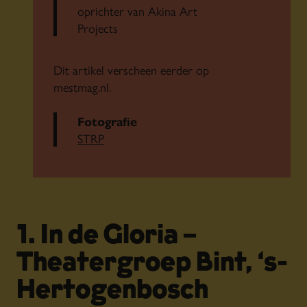
oprichter van Akina Art
Projects
Dit artikel verscheen eerder op
mestmag.nl.
Fotografie
STRP
1. In de Gloria –
Theatergroep Bint, ‘s-
Hertogenbosch