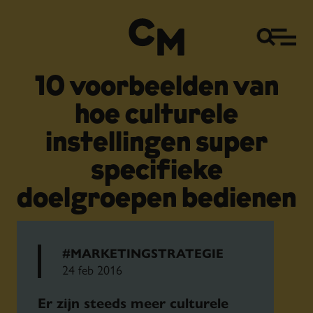
10 voorbeelden van
hoe culturele
instellingen super
specifieke
doelgroepen bedienen
#MARKETINGSTRATEGIE
24 feb 2016
Er zijn steeds meer culturele