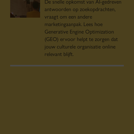
De snelle opkomst van AI-gedreven
antwoorden op zoekopdrachten,
vraagt om een andere
marketingaanpak. Lees hoe
Generative Engine Optimization
(GEO) ervoor helpt te zorgen dat
jouw culturele organisatie online
relevant blijft.
Van aannames naar conversie: de
datastrategie van IFFR
IFFR haalde met datagedreven e-