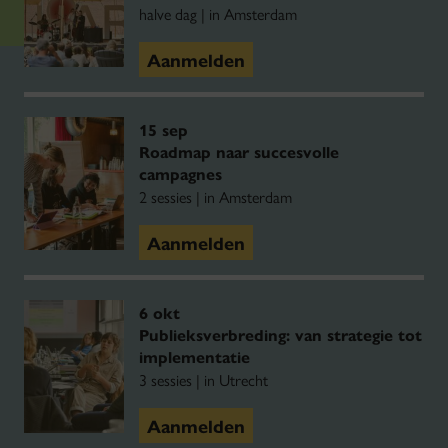
halve dag | in Amsterdam
Aanmelden
15 sep
Roadmap naar succesvolle
campagnes
2 sessies | in Amsterdam
Aanmelden
6 okt
Publieksverbreding: van strategie tot
implementatie
3 sessies | in Utrecht
Aanmelden