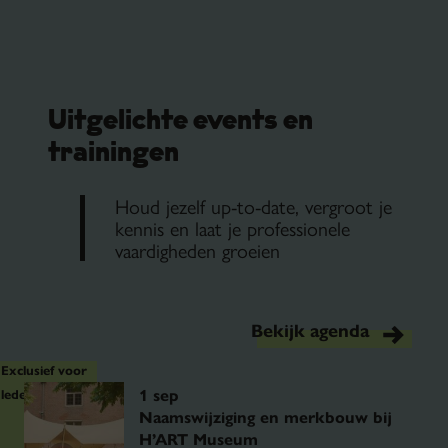
Uitgelichte events en
trainingen
Houd jezelf up-to-date, vergroot je
kennis en laat je professionele
vaardigheden groeien
Bekijk agenda
Exclusief voor
1 sep
leden
Naamswijziging en merkbouw bij
H’ART Museum