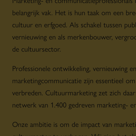
belangrijk vak. Het is hun taak om een bre
cultuur en erfgoed. Als schakel tussen pub
vernieuwing en als merkenbouwer, vergro
de cultuursector.
Professionele ontwikkeling, vernieuwing e
marketingcommunicatie zijn essentieel om 
verbreden. Cultuurmarketing zet zich daa
netwerk van 1.400 gedreven marketing- en
Onze ambitie is om de impact van market
cultuursector te verhogen. Wij zien het a