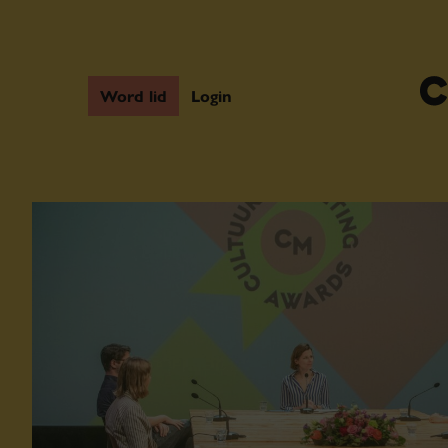
Word lid
Login