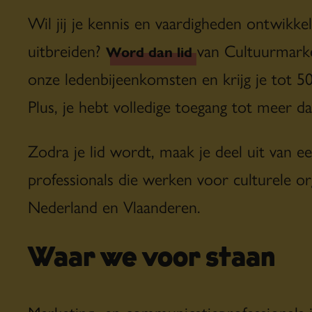
Wil jij je kennis en vaardigheden ontwikke
uitbreiden?
van Cultuurmarket
Word dan lid
onze ledenbijeenkomsten en krijg je tot 5
Plus, je hebt volledige toegang tot meer d
Zodra je lid wordt, maak je deel uit van 
professionals die werken voor culturele or
Nederland en Vlaanderen.
Waar we voor staan
Marketing- en communicatieprofessionals 