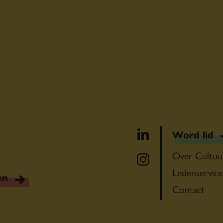
Word lid
Over Cultuu
Ledenservice
en
Contact