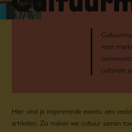
Cultuurm
Cultuurmar
voor marke
communicat
culturele s
Hier vind je inspirerende events, een veel
artikelen. Zo maken we cultuur samen toeg