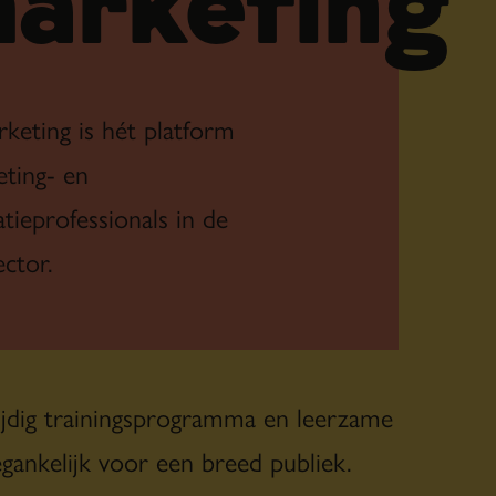
arketing
keting is hét platform
ting- en
ieprofessionals in de
ector.
zijdig trainingsprogramma en leerzame
ankelijk voor een breed publiek.