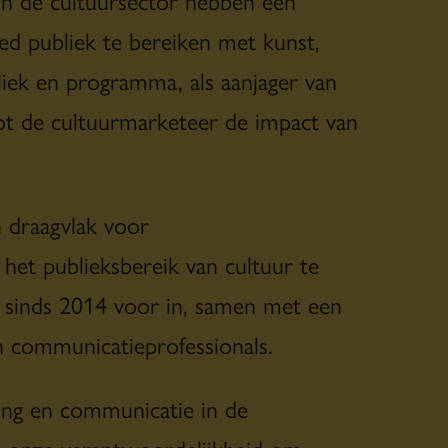
ed publiek te bereiken met kunst,
liek en programma, als aanjager van
ot de cultuurmarketeer de impact van
n draagvlak voor
het publieksbereik van cultuur te
r sinds 2014 voor in, samen met een
 communicatieprofessionals.
ing en communicatie in de
ls onze verantwoordelijkheid om