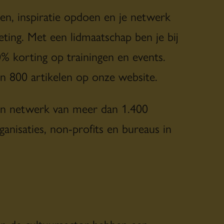
len, inspiratie opdoen en je netwerk
ing. Met een lidmaatschap ben je bij
0% korting op trainingen en events.
an 800 artikelen op onze website.
een netwerk van meer dan 1.400
ganisaties, non-profits en bureaus in
in de cultuursector hebben een