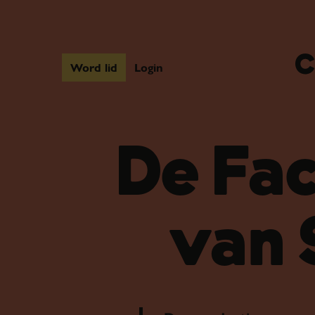
Word lid
Login
De Fa
van 