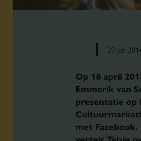
29 jan 201
Op 18 april 201
Emmerik van S
presentatie op 
Cultuurmarketi
met Facebook
.
vertelt Teisje 