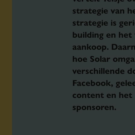
strategie van he
strategie is ge
building en het
aankoop. Daarna
hoe Solar omga
verschillende 
Facebook, gelee
content en het
sponsoren.