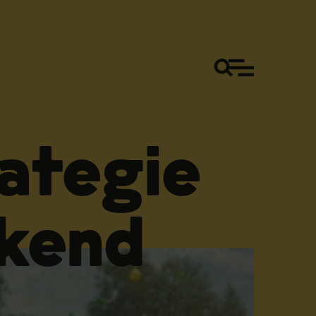
ategie
ekend