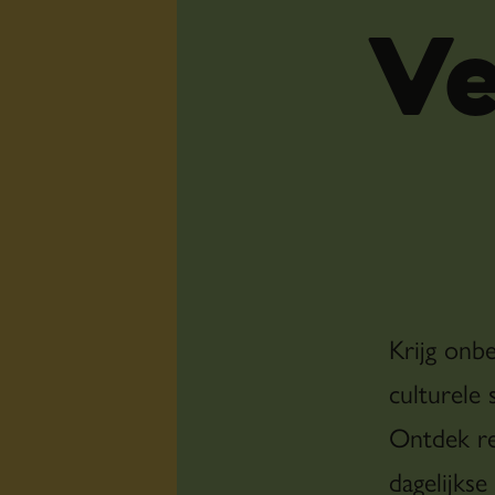
Ve
Krijg onb
culturele 
Ontdek re
dagelijkse