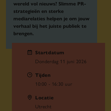
wereld vol nieuws? Slimme PR-
strategieën en sterke
mediarelaties helpen je om jouw
verhaal bij het juiste publiek te
brengen.
Startdatum
Donderdag 11 juni 2026
Tijden
10:00 - 16:30 uur
Locatie
Utrecht