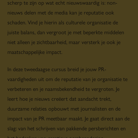
scherp te zijn op wat echt nieuwswaardig is: non-
nieuws delen met de media kan je reputatie ook
schaden. Vind je hierin als culturele organisatie de
juiste balans, dan vergroot je met beperkte middelen
niet alleen je zichtbaarheid, maar versterk je ook je
maatschappelijke impact.
In deze tweedaagse cursus breid je jouw PR-
vaardigheden uit om de reputatie van je organisatie te
verbeteren en je naamsbekendheid te vergroten. Je
leert hoe je nieuws creëert dat aandacht trekt,
duurzame relaties opbouwt met journalisten en de
impact van je PR meetbaar maakt. Je gaat direct aan de
slag: van het schrijven van pakkende persberichten en
het bedenken van creatieve persbenadering.