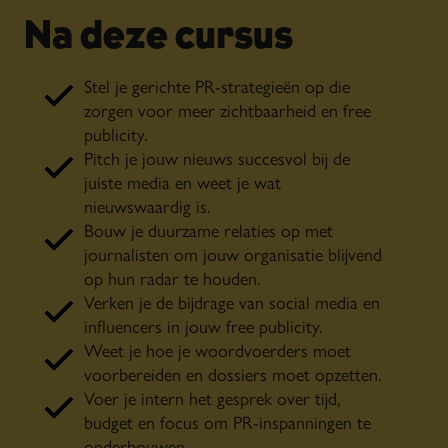
Na deze cursus
Stel je gerichte PR-strategieën op die
zorgen voor meer zichtbaarheid en free
publicity.
Pitch je jouw nieuws succesvol bij de
juiste media en weet je wat
nieuwswaardig is.
Bouw je duurzame relaties op met
journalisten om jouw organisatie blijvend
op hun radar te houden.
Verken je de bijdrage van social media en
influencers in jouw free publicity.
Weet je hoe je woordvoerders moet
voorbereiden en dossiers moet opzetten.
Voer je intern het gesprek over tijd,
budget en focus om PR-inspanningen te
onderbouwen.