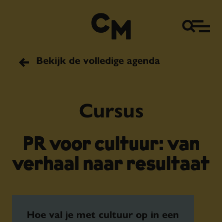
Bekijk de volledige agenda
Cursus
PR voor cultuur: van
verhaal naar resultaat
Hoe val je met cultuur op in een