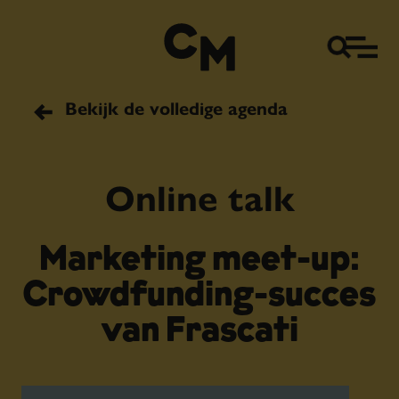
Bekijk de volledige agenda
Online talk
Marketing meet-up:
Crowdfunding-succes
van Frascati