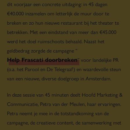
dit voorjaar een concrete uitdaging: in 45 dagen
€40.000 inzamelen om letterlijk de muur door te
breken en zo hun nieuwe restaurant bij het theater te
betrekken. Met een eindstand van meer dan €45.000
werd het doel ruimschoots behaald. Naast het
geldbedrag zorgde de campagne “
Help Frascati doorbreken
” voor landelijke PR
(o.a. het Parool en De Telegraaf) en waardevolle steun
van een nieuwe, diverse doelgroep in Amsterdam.
In deze sessie van 45 minuten deelt Hoofd Marketing &
Communicatie, Petra van der Meulen, haar ervaringen.
Petra neemt je mee in de totstandkoming van de
campagne, de creatieve content, de samenwerking met