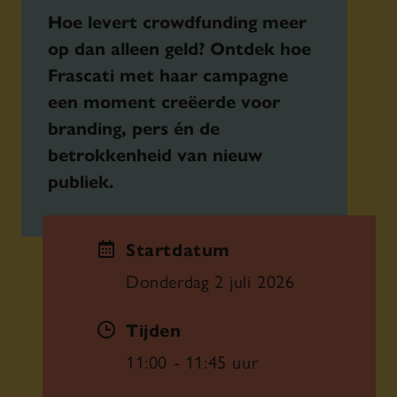
Hoe levert crowdfunding meer
op dan alleen geld? Ontdek hoe
Frascati met haar campagne
een moment creëerde voor
branding, pers én de
betrokkenheid van nieuw
publiek.
Startdatum
Donderdag 2 juli 2026
Tijden
11:00 - 11:45 uur