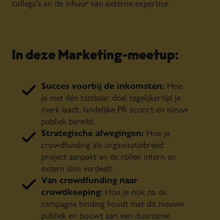
collega’s en de inhuur van externe expertise.
In deze Marketing-meetup:
Succes voorbij de inkomsten:
Hoe
je met één tastbaar doel tegelijkertijd je
merk laadt, landelijke PR scoort en nieuw
publiek bereikt.
Strategische afwegingen:
Hoe je
crowdfunding als organisatiebreed
project aanpakt en de rollen intern en
extern slim verdeelt.
Van crowdfunding naar
crowdkeeping:
Hoe je ook na de
campagne binding houdt met dit nieuwe
publiek en bouwt aan een duurzame