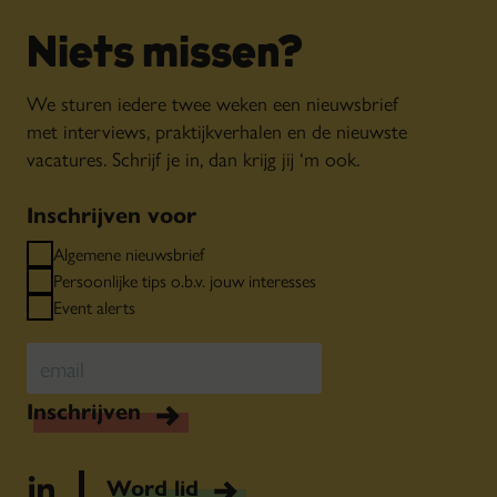
Niets missen?
We sturen iedere twee weken een nieuwsbrief
met interviews, praktijkverhalen en de nieuwste
vacatures. Schrijf je in, dan krijg jij ‘m ook.
Inschrijven voor
Algemene nieuwsbrief
Persoonlijke tips o.b.v. jouw interesses
Event alerts
Inschrijven
Word lid