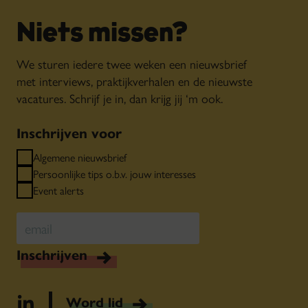
Niets missen?
We sturen iedere twee weken een nieuwsbrief
met interviews, praktijkverhalen en de nieuwste
vacatures. Schrijf je in, dan krijg jij ‘m ook.
Inschrijven voor
Algemene nieuwsbrief
Persoonlijke tips o.b.v. jouw interesses
Event alerts
Inschrijven
Word lid