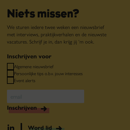
Niets missen?
We sturen iedere twee weken een nieuwsbrief
met interviews, praktijkverhalen en de nieuwste
vacatures. Schrijf je in, dan krijg jij ‘m ook.
Inschrijven voor
Algemene nieuwsbrief
Persoonlijke tips o.b.v. jouw interesses
Event alerts
Inschrijven
Word lid