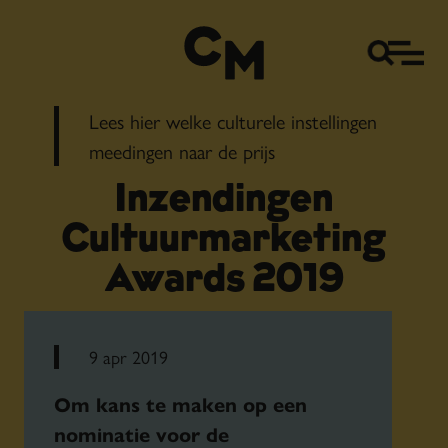
Lees hier welke culturele instellingen
meedingen naar de prijs
Inzendingen
Cultuurmarketing
Awards 2019
9 apr 2019
Om kans te maken op een
nominatie voor de