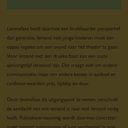
Levensfase biedt daarmee een bruikbaarder perspectief
dan generatie. Iemand met jonge kinderen moet een
oppas regelen om een avond naar het theater te gaan.
Voor iemand met een drukke baan kan een vaste
aanvangstijd stressvol zijn. Dat vraagt niet om andere
communicatie, maar om andere keuzes in aanbod en
randvoorwaarden: prijs, tijdstip en duur.
Door levensfase als uitgangspunt te nemen, verschuift
de aandacht van wie iemand is naar wat iemand nodig
heeft. Publieksvernieuwing wordt daarmee concreter:
zoekt iemand ontspanning of juist verdieping? Is prijs