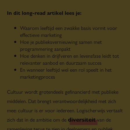
In dit long-read artikel lees je:
Waarom leeftijd een zwakke basis vormt voor
effectieve marketing
Hoe je publieksvernieuwing samen met
programmering aanpakt
Hoe denken in drijfveren en levensfase leidt tot
relevanter aanbod en duurzaam succes
En wanneer leeftijd wel een rol speelt in het
marketingproces
Cultuur wordt grotendeels gefinancierd met publieke
middelen. Dat brengt verantwoordelijkheid met zich
mee: cultuur is er voor iedereen. Logischerwijs vertaalt
diversiteit
zich dat in de ambitie om de
van de
samenleving terug te zien in deelnemers en publiek.