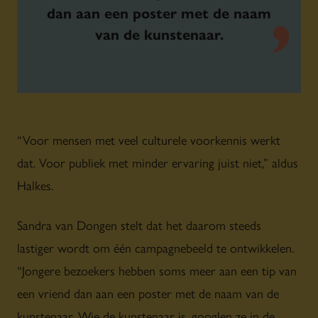
dan aan een poster met de naam
van de kunstenaar.
“Voor mensen met veel culturele voorkennis werkt
dat. Voor publiek met minder ervaring juist niet,” aldus
Halkes.
Sandra van Dongen stelt dat het daarom steeds
lastiger wordt om één campagnebeeld te ontwikkelen.
“Jongere bezoekers hebben soms meer aan een tip van
een vriend dan aan een poster met de naam van de
kunstenaar. Wie de kunstenaar is, googlen ze in de