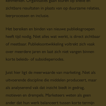
kenmerken. Organisaties gaan sturen op snelle en
zichtbare resultaten in plaats van op duurzame relaties,
leerprocessen en inclusie.
Het bereiken en binden van nieuwe publieksgroepen
heeft tijd nodig. Niet alles wat werkt, is direct zichtbaar
of meetbaar. Publieksontwikkeling voltrekt zich vaak
over meerdere jaren en laat zich niet vangen binnen
korte beleids- of subsidieperiodes.
Juist hier ligt de meerwaarde van marketing. Niet als
uitvoerende discipline die middelen produceert, maar
als analyserend vak dat inzicht biedt in gedrag,
motieven en drempels. Marketeers weten als geen
ander dat hun werk balanceert tussen korte termijn