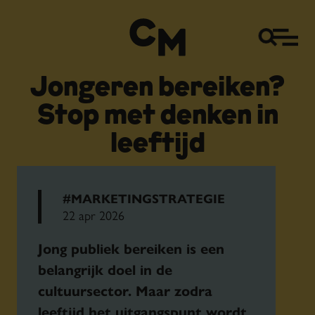
Jongeren bereiken?
Stop met denken in
leeftijd
#MARKETINGSTRATEGIE
22 apr 2026
Jong publiek bereiken is een
belangrijk doel in de
cultuursector. Maar zodra
leeftijd het uitgangspunt wordt