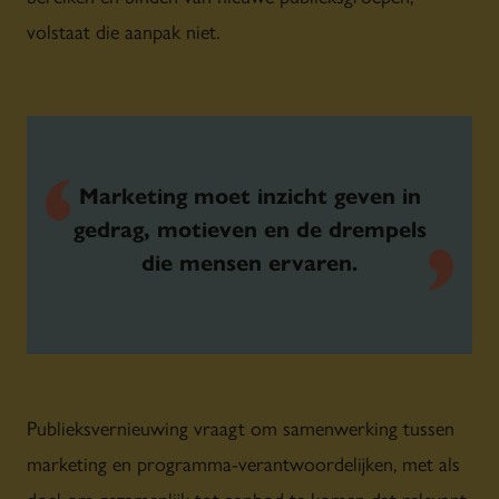
volstaat die aanpak niet.
Marketing moet inzicht geven in
gedrag, motieven en de drempels
die mensen ervaren.
Publieksvernieuwing vraagt om samenwerking tussen
marketing en programma-verantwoordelijken, met als
doel om gezamenlijk tot aanbod te komen dat relevant