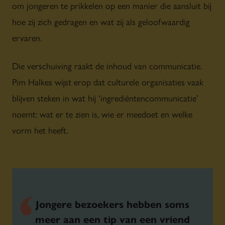
om jongeren te prikkelen op een manier die aansluit bij
hoe zij zich gedragen en wat zij als geloofwaardig
ervaren.
Die verschuiving raakt de inhoud van communicatie.
Pim Halkes wijst erop dat culturele organisaties vaak
blijven steken in wat hij ‘ingrediëntencommunicatie’
noemt: wat er te zien is, wie er meedoet en welke
vorm het heeft.
Jongere bezoekers hebben soms
meer aan een tip van een vriend