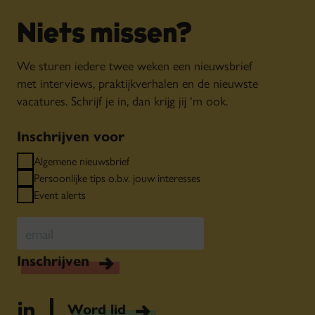
Niets missen?
We sturen iedere twee weken een nieuwsbrief
met interviews, praktijkverhalen en de nieuwste
vacatures. Schrijf je in, dan krijg jij ‘m ook.
Inschrijven voor
Algemene nieuwsbrief
Persoonlijke tips o.b.v. jouw interesses
Event alerts
Inschrijven
Word lid