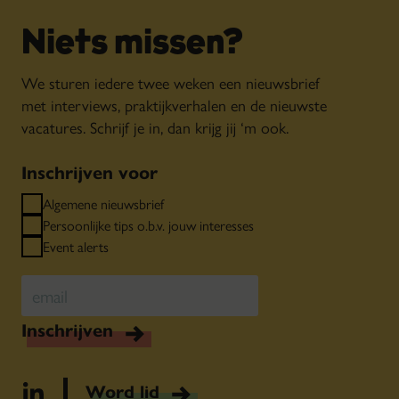
Niets missen?
We sturen iedere twee weken een nieuwsbrief
met interviews, praktijkverhalen en de nieuwste
vacatures. Schrijf je in, dan krijg jij ‘m ook.
Inschrijven voor
Algemene nieuwsbrief
Persoonlijke tips o.b.v. jouw interesses
Event alerts
Inschrijven
Word lid