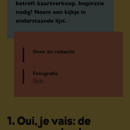
betreft kaartverkoop.
Inspiratie
nodig? Neem een kijkje in
onderstaande lijst.
Door de redactie
Fotografie
Flickr
1. Oui, je vais: de