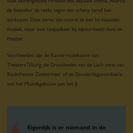
vaak samengesteld rondom een bepaald thema, waarbij
de bezoeker de reeks tegen een scherp tarief kan
aankopen. Deze series zijn vooral te zien bij klassieke
muziek, maar ook toepasbaar bij bijvoorbeeld dans en
theater.
Voorbeelden zijn de Kamermuziekserie van
TheatersTilburg, de Grootheden van de Lach serie van
Stadstheater Zoetermeer of de Donderdagavondserie
van het Muziekgebouw aan het IJ.
Eigenlijk is er niemand in de