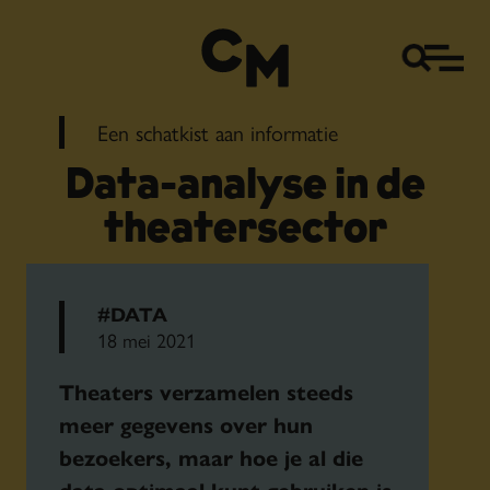
Een schatkist aan informatie
Data-analyse in de
theatersector
#DATA
18 mei 2021
Theaters verzamelen steeds
meer gegevens over hun
bezoekers, maar hoe je al die
data optimaal kunt gebruiken is