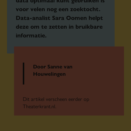
voor velen nog een zoektocht.
Data-analist Sara Oomen helpt
deze om te zetten in bruikbare
informatie.
Door Sanne van
Houwelingen
Dit artikel verscheen eerder op
Theaterkrant.nl.