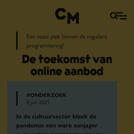
Een vaste plek binnen de reguliere
programmering?
De toekomst van
online aanbod
#ONDERZOEK
8 jun 2021
In de cultuursector bleek de
pandemie een ware aanjager
voor online programmering te