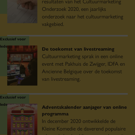
resultaten van het Cultuurmarketing
Onderzoek 2020, een jaarlijks
onderzoek naar het cultuurmarketing
vakgebied.
Exclusief voor
leden
De toekomst van livestreaming
Cultuurmarketing sprak in een online
event met Pakhuis de Zwijger, IDFA en
Ancienne Belgique over de toekomst
van livestreaming.
Exclusief voor
leden
Adventskalender aanjager van online
programma
In december 2020 ontwikkelde de
Kleine Komedie de daverend populaire