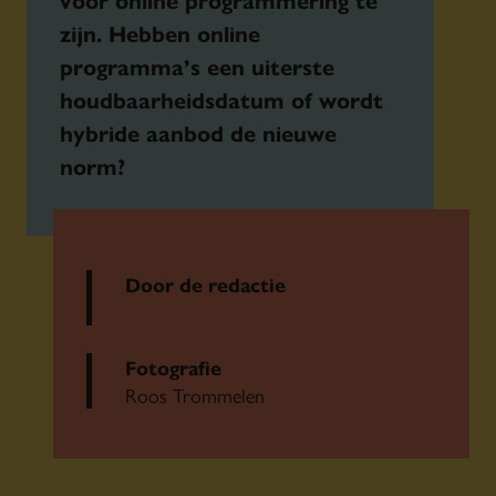
zijn. Hebben online
programma’s een uiterste
houdbaarheidsdatum of wordt
hybride aanbod de nieuwe
norm?
Door de redactie
Fotografie
Roos Trommelen