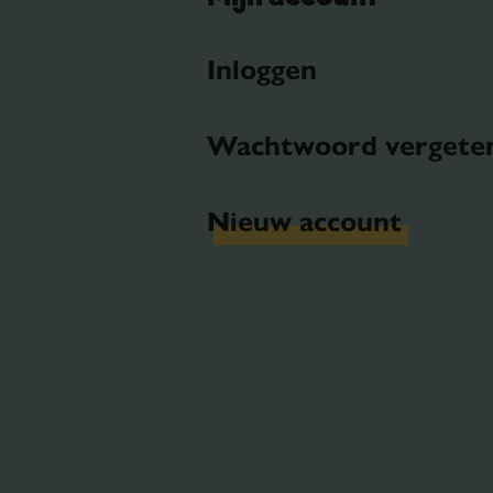
Inloggen
Wachtwoord vergete
Nieuw account