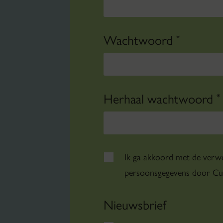
Wachtwoord
*
Herhaal wachtwoord
*
Ik ga akkoord met de verwe
persoonsgegevens door Cul
Nieuwsbrief