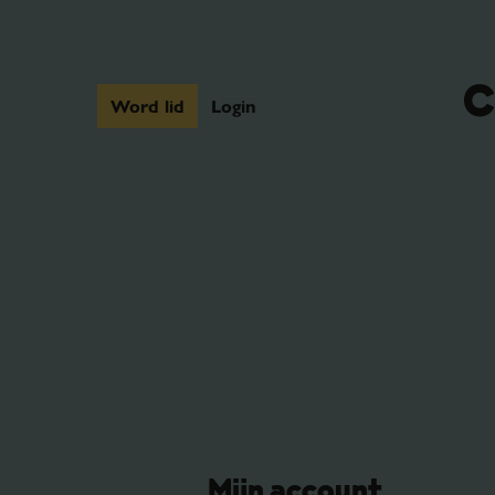
Word lid
Login
Mijn account