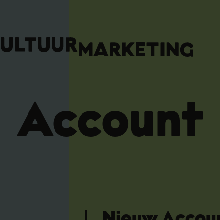
Account
Nieuw Accou