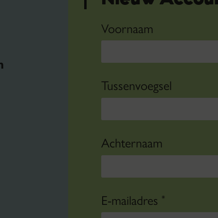
Voornaam
n
Tussenvoegsel
Achternaam
E-mailadres
*