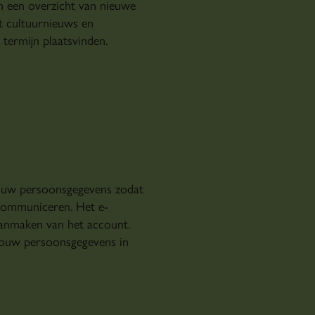
 een overzicht van nieuwe
rt cultuurnieuws en
termijn plaatsvinden.
ouw persoonsgegevens zodat
communiceren. Het e-
aanmaken van het account.
jouw persoonsgegevens in