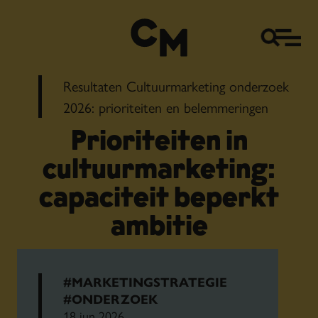
Resultaten Cultuurmarketing onderzoek
2026: prioriteiten en belemmeringen
Prioriteiten in
cultuurmarketing:
capaciteit beperkt
ambitie
#MARKETINGSTRATEGIE
#ONDERZOEK
18 jun 2026