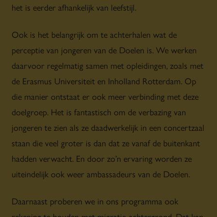
het is eerder afhankelijk van leefstijl.
Ook is het belangrijk om te achterhalen wat de
perceptie van jongeren van de Doelen is. We werken
daarvoor regelmatig samen met opleidingen, zoals met
de Erasmus Universiteit en Inholland Rotterdam. Op
die manier ontstaat er ook meer verbinding met deze
doelgroep. Het is fantastisch om de verbazing van
jongeren te zien als ze daadwerkelijk in een concertzaal
staan die veel groter is dan dat ze vanaf de buitenkant
hadden verwacht. En door zo’n ervaring worden ze
uiteindelijk ook weer ambassadeurs van de Doelen.
Daarnaast proberen we in ons programma ook
rekening te houden met migratie-achtergrond. Dat kan