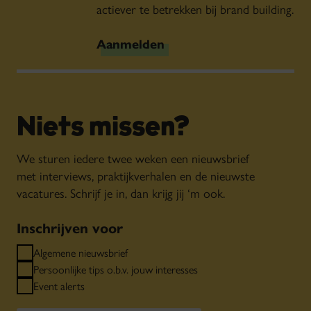
actiever te betrekken bij brand building.
Aanmelden
Niets missen?
We sturen iedere twee weken een nieuwsbrief
met interviews, praktijkverhalen en de nieuwste
vacatures. Schrijf je in, dan krijg jij ‘m ook.
Inschrijven voor
Algemene nieuwsbrief
Exclusief voor
Persoonlijke tips o.b.v. jouw interesses
leden
Event alerts