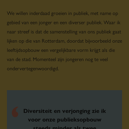
We willen inderdaad groeien in publiek, met name op
gebied van een jonger en een diverser publiek. Waar ik
naar streef is dat de samenstelling van ons publiek gaat
lijken op die van Rotterdam, doordat bijvoorbeeld onze
leeftijdsopbouw een vergelijkbare vorm krijgt als die
van de stad. Momenteel zijn jongeren nog te veel
ondervertegenwoordigd.
Diversiteit en verjonging zie ik
voor onze publieksopbouw
steeds minder als twee