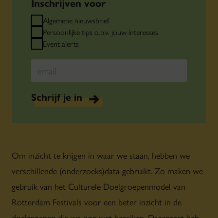
Inschrijven voor
Algemene nieuwsbrief
Persoonlijke tips o.b.v. jouw interesses
Event alerts
Schrijf je in
Om inzicht te krijgen in waar we staan, hebben we
verschillende (onderzoeks)data gebruikt. Zo maken we
gebruik van het Culturele Doelgroepenmodel van
Rotterdam Festivals voor een beter inzicht in de
doelgroepen die we nog niet bereiken. Daarnaast heb