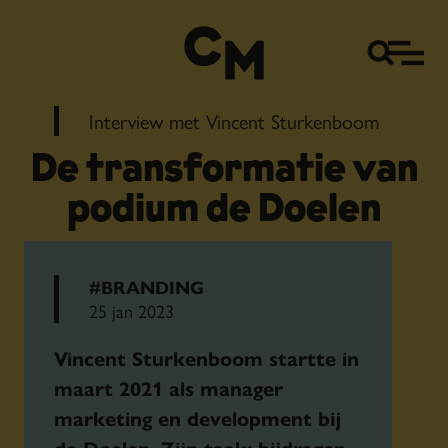
Interview met Vincent Sturkenboom
De transformatie van
podium de Doelen
#BRANDING
25 jan 2023
Vincent Sturkenboom startte in
maart 2021 als manager
marketing en development bij
de Doelen. Zijn taak: bijdragen