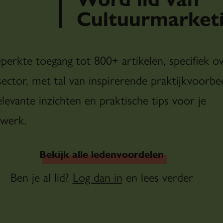
Cultuurmarketi
eperkte toegang tot 800+ artikelen, specifiek o
sector, met tal van inspirerende praktijkvoorbe
levante inzichten en praktische tips voor je
 werk.
Bekijk alle ledenvoordelen
Ben je al lid?
Log dan in
en lees verder