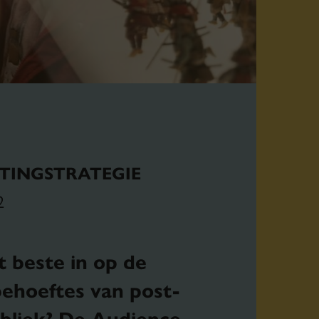
TINGSTRATEGIE
2
t beste in op de
ehoeftes van post-
ubliek? De Audience