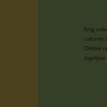
Krijg onb
culturele 
Ontdek re
dagelijkse