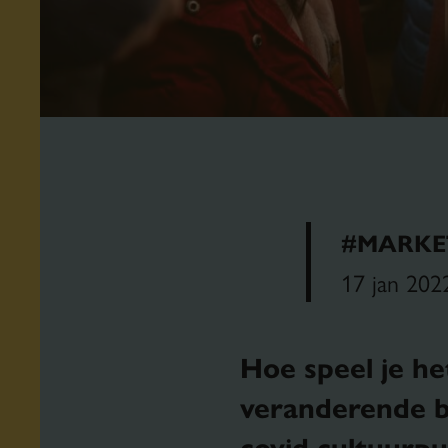
#MARKE
17 jan 202
Hoe speel je he
veranderende b
covid cultuurp