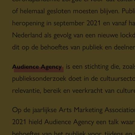
of helemaal gesloten moesten blijven. Pub
heropening in september 2021 en vanaf hal
Nederland als gevolg van een nieuwe lock
dit op de behoeftes van publiek en deelne
is een stichting die, zo
Audience Agency
publieksonderzoek doet in de cultuursect
relevantie, bereik en veerkracht van cultur
Op de jaarlijkse Arts Marketing Associati
2021 hield Audience Agency een talk waar
behoeftes van het publiek voor, tijdens en