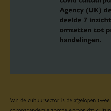
Agency (UK) d
deelde 7 inzich
omzetten tot p
handelingen.
Van de cultuursector is de afgelopen twee 
coronapandemie zorgde ervoor dat culture