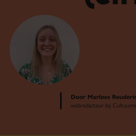
Door Marloes Reuderi
webredacteur bij Cultuurm