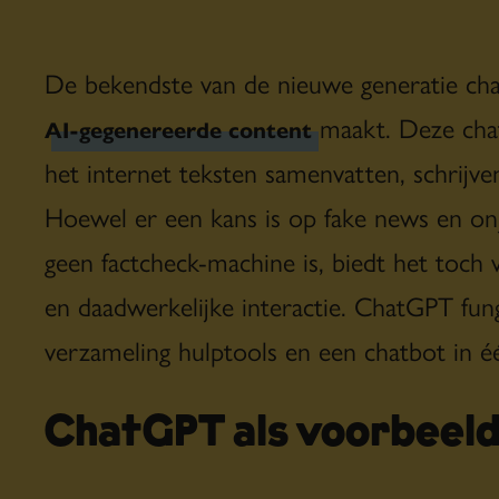
De bekendste van de nieuwe generatie cha
maakt. Deze chat
AI-gegenereerde content
het internet teksten samenvatten, schrijv
Hoewel er een kans is op fake news en on
geen factcheck-machine is, biedt het toch 
en daadwerkelijke interactie. ChatGPT fun
verzameling hulptools en een chatbot in é
ChatGPT als voorbeel