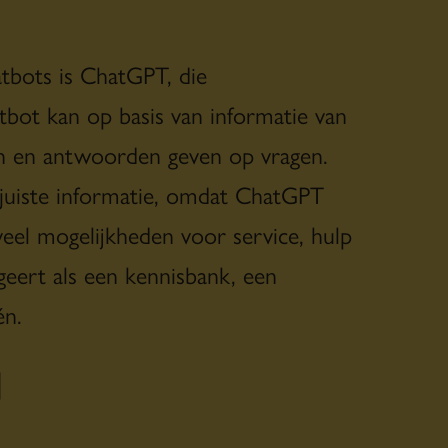
tbots is ChatGPT, die
bot kan op basis van informatie van
en en antwoorden geven op vragen.
juiste informatie, omdat ChatGPT
veel mogelijkheden voor service, hulp
geert als een kennisbank, een
én.
d