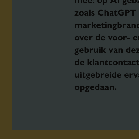
zoals ChatGPT e
marketingbranc
over de voor- e
gebruik van dez
de klantcontact
uitgebreide er
opgedaan.