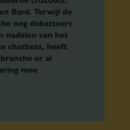
n Bard. Terwijl de
he nog debatteert
n nadelen van het
e chatbots, heeft
branche er al
varing mee