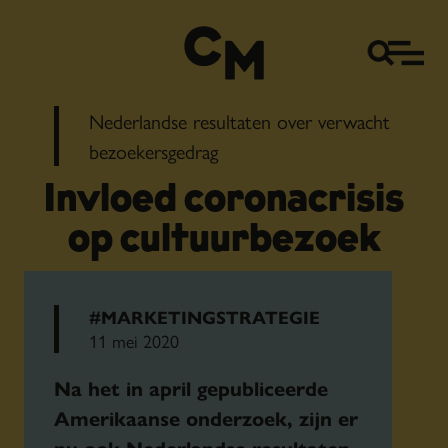
Nederlandse resultaten over verwacht
bezoekersgedrag
Invloed coronacrisis
op cultuurbezoek
#MARKETINGSTRATEGIE
11 mei 2020
Na het
in april gepubliceerde
Amerikaanse onderzoek
, zijn er
nu ook Nederlandse resultaten