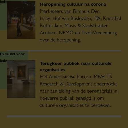
leden
Heropening cultuur na corona
Marketeers van Filmhuis Den
Haag, Hof van Busleyden, ITA, Kunsthal
Rotterdam, Musis & Stadstheater
Arnhem, NEMO en TivoliVredenburg
over de heropening.
Exclusief voor
leden
Terugkeer publiek naar culturele
organisaties
Het Amerikaanse bureau IMPACTS
Research & Development onderzoekt
naar aanleiding van de coronacrisis in
hoeverre publiek geneigd is om
culturele organisaties te bezoeken.