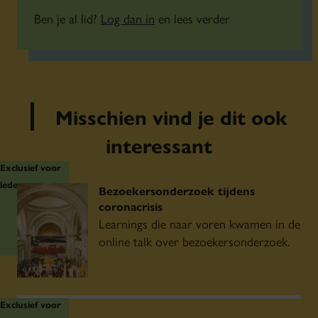
Ben je al lid?
Log dan in
en lees verder
Misschien vind je dit ook
interessant
Exclusief voor
leden
Bezoekersonderzoek tijdens
coronacrisis
Learnings die naar voren kwamen in de
online talk over bezoekersonderzoek.
Exclusief voor