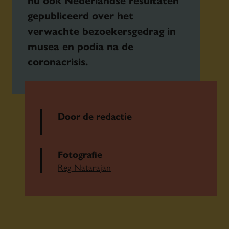
gepubliceerd over het
verwachte bezoekersgedrag in
musea en podia na de
coronacrisis.
Door de redactie
Fotografie
Reg Natarajan