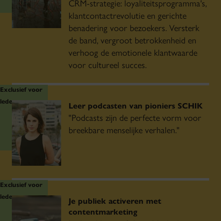
CRM-strategie: loyaliteitsprogramma's,
klantcontactrevolutie en gerichte
benadering voor bezoekers. Versterk
de band, vergroot betrokkenheid en
verhoog de emotionele klantwaarde
voor cultureel succes.
Exclusief voor
leden
Leer podcasten van pioniers SCHIK
"Podcasts zijn de perfecte vorm voor
breekbare menselijke verhalen."
Exclusief voor
leden
Je publiek activeren met
contentmarketing