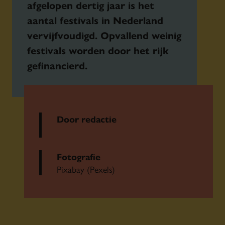
afgelopen dertig jaar is het
aantal festivals in Nederland
vervijfvoudigd. Opvallend weinig
festivals worden door het rijk
gefinancierd.
Door redactie
Fotografie
Pixabay (Pexels)