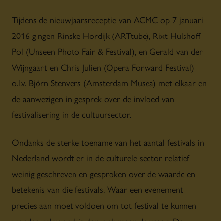
Tijdens de nieuwjaarsreceptie van ACMC op 7 januari
2016 gingen Rinske Hordijk (ARTtube), Rixt Hulshoff
Pol (Unseen Photo Fair & Festival), en Gerald van der
Wijngaart en Chris Julien (Opera Forward Festival)
o.l.v.
Björn Stenvers (Amsterdam Musea)
met elkaar en
de aanwezigen in gesprek over de invloed van
festivalisering in de cultuursector.
Ondanks de sterke toename van het aantal festivals in
Nederland wordt er in de culturele sector relatief
weinig geschreven en gesproken over de waarde en
betekenis van die festivals. Waar een evenement
precies aan moet voldoen om tot festival te kunnen
worden gekroond is dan ook maar de vraag. De