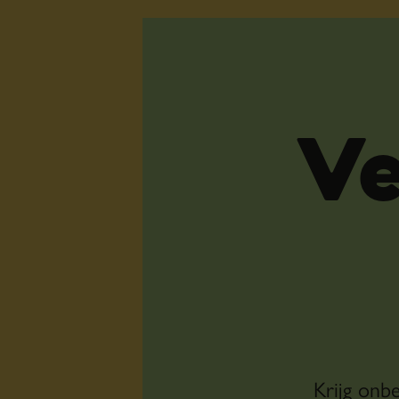
Ve
Krijg onb