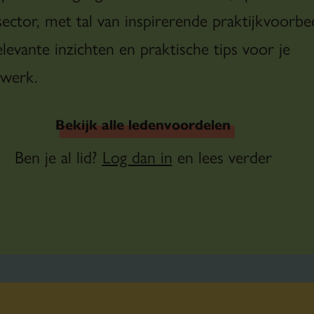
sector, met tal van inspirerende praktijkvoorbe
levante inzichten en praktische tips voor je
 werk.
Bekijk alle ledenvoordelen
Ben je al lid?
Log dan in
en lees verder