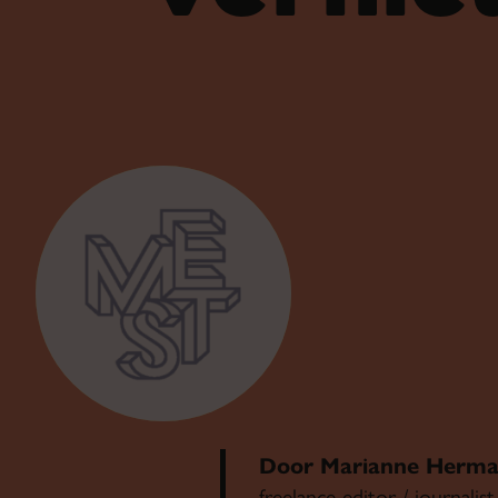
Door Marianne Herma
freelance editor / journali