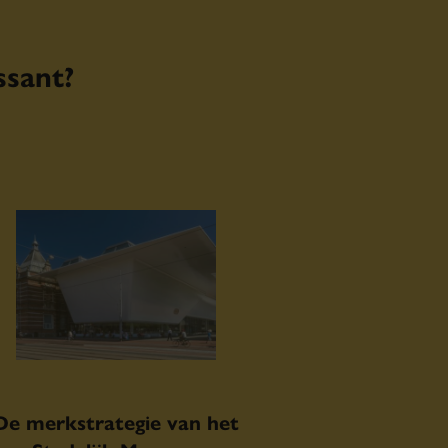
ssant?
De merkstrategie van het