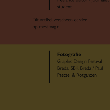
student
Dit artikel verscheen eerder
op mestmag.nl.
Fotografie
Graphic Design Festival
Breda. SBK Breda / Paul
Paetzel & Rotganzen