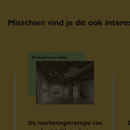
Misschien vind je dit ook intere
Exclusief voor leden
De marketingstrategie van