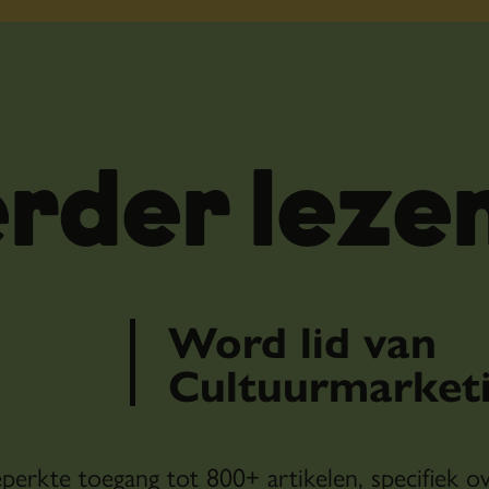
rder leze
Word lid van
Cultuurmarketi
eperkte toegang tot 800+ artikelen, specifiek o