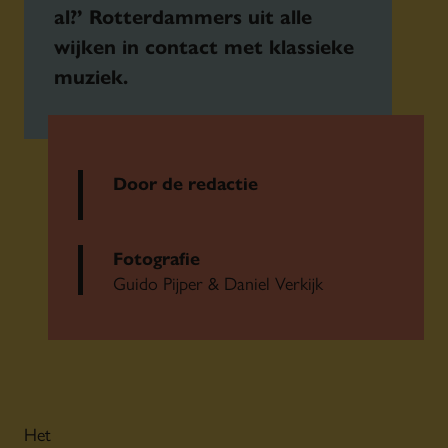
al?’ Rotterdammers uit alle
wijken in contact met klassieke
muziek.
Door de redactie
Fotografie
Guido Pijper & Daniel Verkijk
Het