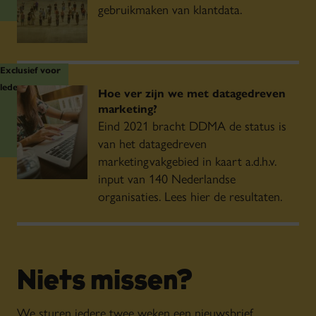
gebruikmaken van klantdata.
Exclusief voor
leden
Hoe ver zijn we met datagedreven
marketing?
Eind 2021 bracht DDMA de status is
van het datagedreven
marketingvakgebied in kaart a.d.h.v.
input van 140 Nederlandse
organisaties. Lees hier de resultaten.
Niets missen?
We sturen iedere twee weken een nieuwsbrief