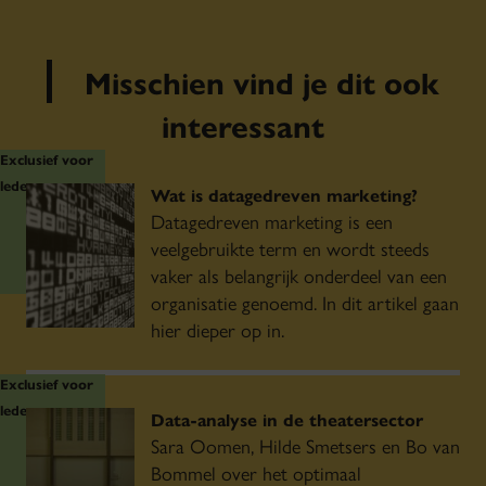
Misschien vind je dit ook
interessant
Exclusief voor
leden
Wat is datagedreven marketing?
Datagedreven marketing is een
veelgebruikte term en wordt steeds
vaker als belangrijk onderdeel van een
organisatie genoemd. In dit artikel gaan
hier dieper op in.
Exclusief voor
leden
Data-analyse in de theatersector
Sara Oomen, Hilde Smetsers en Bo van
Bommel over het optimaal