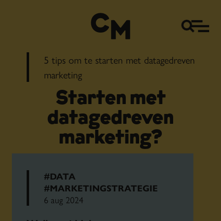
5 tips om te starten met datagedreven
marketing
Starten met
datagedreven
marketing?
#DATA
#MARKETINGSTRATEGIE
6 aug 2024