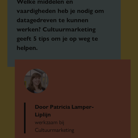
Welke middelen en
vaardigheden heb je nodig om
datagedreven te kunnen
werken? Cultuurmarketing
geeft 5 tips om je op weg te
helpen.
Door Patricia Lamper-
Liplijn
werkzaam bij
Cultuurmarketing