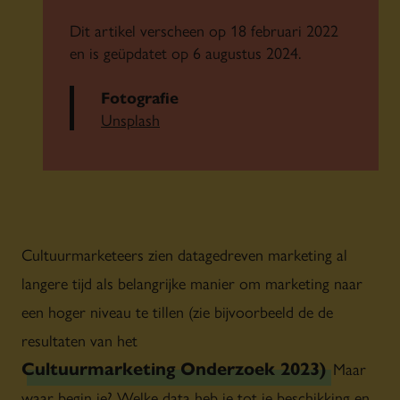
Dit artikel verscheen op 18 februari 2022
en is geüpdatet op 6 augustus 2024.
Fotografie
Unsplash
Cultuurmarketeers zien datagedreven marketing al
langere tijd als belangrijke manier om marketing naar
een hoger niveau te tillen (zie bijvoorbeeld de de
resultaten van het
Cultuurmarketing Onderzoek 2023)
. Maar
waar begin je? Welke data heb je tot je beschikking en