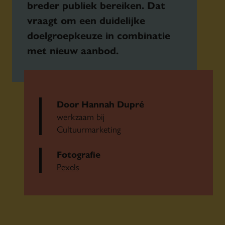
breder publiek bereiken. Dat
vraagt om een duidelijke
doelgroepkeuze in combinatie
met nieuw aanbod.
Door Hannah Dupré
werkzaam bij
Cultuurmarketing
Fotografie
Pexels