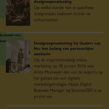
doelgroepmarketing
Op welke manier kan je specifieke
doelgroepen bedienen binnen de
cultuursector.
Exclusief voor
leden
Doelgroepmarketing bij Ouders van
Nu: het belang van persoonlijke
aandacht
Op de inspiratiemiddag online
marketing op 28 januari 2016 was
Anita Mooiweer één van de experts op
het gebied van een digitale
marketingstrategie. Naast Digital
Business Manager bij Sanoma/SBS is ze
jurylid van