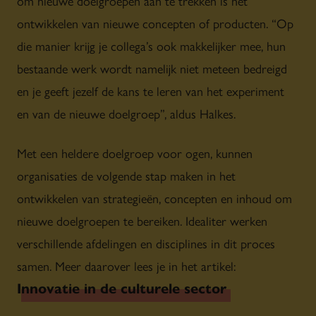
om nieuwe doelgroepen aan te trekken is het
ontwikkelen van nieuwe concepten of producten. “Op
die manier krijg je collega’s ook makkelijker mee, hun
bestaande werk wordt namelijk niet meteen bedreigd
en je geeft jezelf de kans te leren van het experiment
en van de nieuwe doelgroep”, aldus Halkes.
Met een heldere doelgroep voor ogen, kunnen
organisaties de volgende stap maken in het
ontwikkelen van strategieën, concepten en inhoud om
nieuwe doelgroepen te bereiken. Idealiter werken
verschillende afdelingen en disciplines in dit proces
samen. Meer daarover lees je in het artikel:
Innovatie in de culturele sector
.