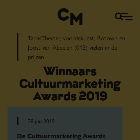
TapasTheater, voordekunst, Rotown en
Joost van Abeelen (013) vielen in de
prijzen
Winnaars
Cultuurmarketing
Awards 2019
28 jun 2019
De Cultuurmarketing Awards