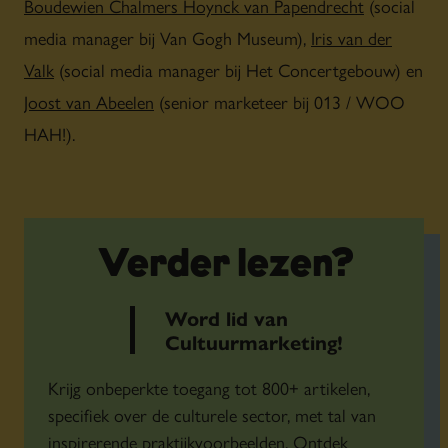
Boudewien Chalmers Hoynck van Papendrecht
(social
media manager bij Van Gogh Museum),
Iris van der
Valk
(social media manager bij Het Concertgebouw) en
Joost van Abeelen
(senior marketeer bij 013 / WOO
HAH!).
TapasTheater
winnaar Merk &
Verder lezen?
Loyaliteit Award
Word lid van
Cultuurmarketing!
Krijg onbeperkte toegang tot 800+ artikelen,
specifiek over de culturele sector, met tal van
inspirerende praktijkvoorbeelden. Ontdek