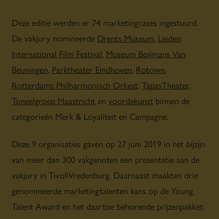
Deze editie werden er 74 marketingcases ingestuurd.
De vakjury nomineerde
Drents Museum
,
Leiden
International Film Festival
,
Museum Boijmans Van
Beuningen
,
Parktheater Eindhoven
,
Rotown
,
Rotterdams Philharmonisch Orkest
,
TapasTheater
,
Toneelgroep Maastricht
en
voordekunst
binnen de
categorieën Merk & Loyaliteit en Campagne.
Deze 9 organisaties gaven op 27 juni 2019 in het bijzijn
van meer dan 300 vakgenoten een presentatie aan de
vakjury in TivoliVredenburg. Daarnaast maakten drie
genomineerde marketingtalenten kans op de Young
Talent Award en het daartoe behorende prijzenpakket: