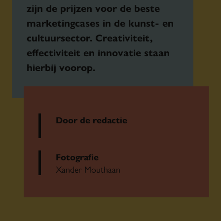
zijn de prijzen voor de beste
marketingcases in de kunst- en
cultuursector. Creativiteit,
effectiviteit en innovatie staan
hierbij voorop.
Door de redactie
Fotografie
Xander Mouthaan